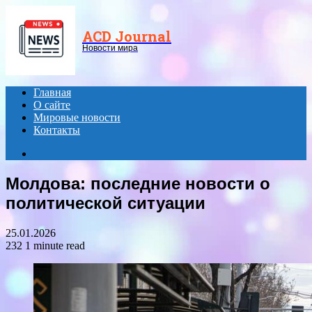
Menu
ACD Journal
Новости мира
Главная
О сайте
Мировые новости
Контакты
Search
for
Молдова: последние новости о
политической ситуации
25.01.2026
232
1 minute read