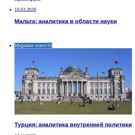
10.03.2026
Мальта: аналитика в области науки
ИНТЕРЕСНОЕ
Мировые новости
Турция: аналитика внутренней политики