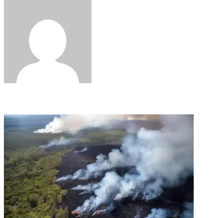
via
Email
Related Articles