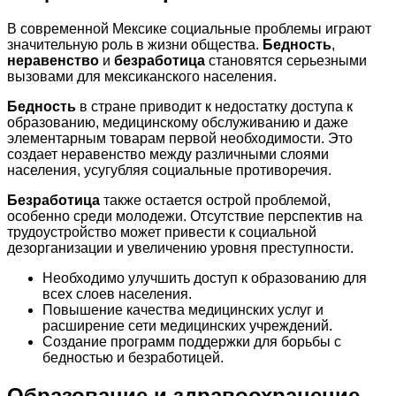
В современной Мексике социальные проблемы играют
значительную роль в жизни общества.
Бедность
,
неравенство
и
безработица
становятся серьезными
вызовами для мексиканского населения.
Бедность
в стране приводит к недостатку доступа к
образованию, медицинскому обслуживанию и даже
элементарным товарам первой необходимости. Это
создает неравенство между различными слоями
населения, усугубляя социальные противоречия.
Безработица
также остается острой проблемой,
особенно среди молодежи. Отсутствие перспектив на
трудоустройство может привести к социальной
дезорганизации и увеличению уровня преступности.
Необходимо улучшить доступ к образованию для
всех слоев населения.
Повышение качества медицинских услуг и
расширение сети медицинских учреждений.
Создание программ поддержки для борьбы с
бедностью и безработицей.
Образование и здравоохранение