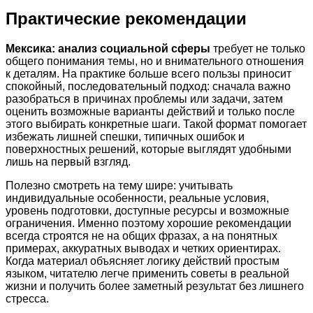
Практические рекомендации
Мексика: анализ социальной сферы
требует не только
общего понимания темы, но и внимательного отношения
к деталям. На практике больше всего пользы приносит
спокойный, последовательный подход: сначала важно
разобраться в причинах проблемы или задачи, затем
оценить возможные варианты действий и только после
этого выбирать конкретные шаги. Такой формат помогает
избежать лишней спешки, типичных ошибок и
поверхностных решений, которые выглядят удобными
лишь на первый взгляд.
Полезно смотреть на тему шире: учитывать
индивидуальные особенности, реальные условия,
уровень подготовки, доступные ресурсы и возможные
ограничения. Именно поэтому хорошие рекомендации
всегда строятся не на общих фразах, а на понятных
примерах, аккуратных выводах и четких ориентирах.
Когда материал объясняет логику действий простым
языком, читателю легче применить советы в реальной
жизни и получить более заметный результат без лишнего
стресса.