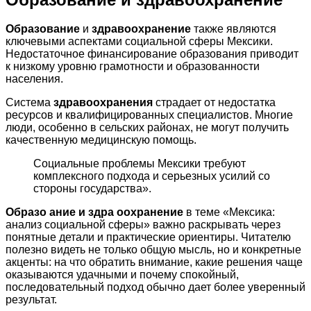
Образование
и
здравоохранение
также являются
ключевыми аспектами социальной сферы Мексики.
Недостаточное финансирование образования приводит
к низкому уровню грамотности и образованности
населения.
Система
здравоохранения
страдает от недостатка
ресурсов и квалифицированных специалистов. Многие
люди, особенно в сельских районах, не могут получить
качественную медицинскую помощь.
Социальные проблемы Мексики требуют
комплексного подхода и серьезных усилий со
стороны государства».
Образо ание и здра оохранение
в теме «Мексика:
анализ социальной сферы» важно раскрывать через
понятные детали и практические ориентиры. Читателю
полезно видеть не только общую мысль, но и конкретные
акценты: на что обратить внимание, какие решения чаще
оказываются удачными и почему спокойный,
последовательный подход обычно дает более уверенный
результат.