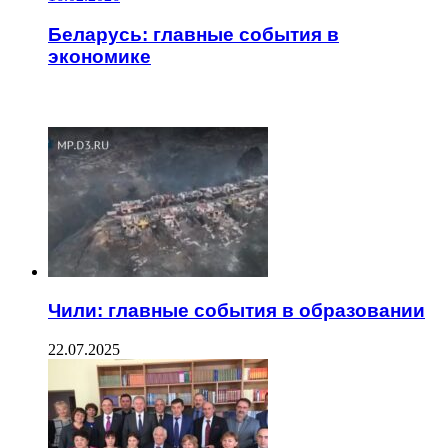
Беларусь: главные события в
экономике
ЧИТАЕМОЕ
Чили: главные события в образовании
22.07.2025