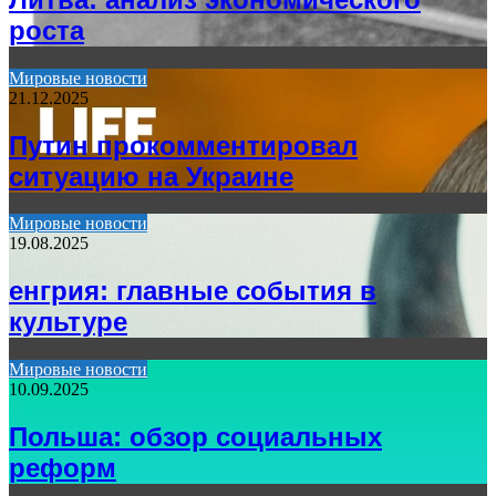
роста
Мировые новости
21.12.2025
Путин прокомментировал
ситуацию на Украине
Мировые новости
19.08.2025
енгрия: главные события в
культуре
Мировые новости
10.09.2025
Польша: обзор социальных
реформ