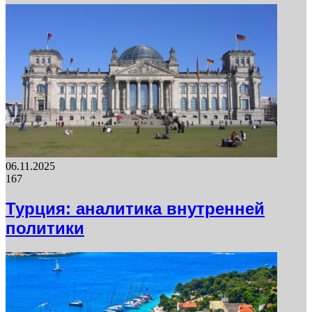
06.11.2025
167
Турция: аналитика внутренней
политики