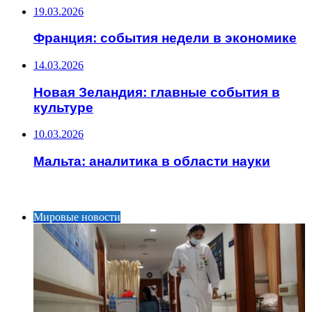
19.03.2026
Франция: события недели в экономике
14.03.2026
Новая Зеландия: главные события в
культуре
10.03.2026
Мальта: аналитика в области науки
ИНТЕРЕСНОЕ
Мировые новости