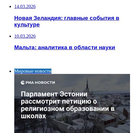
14.03.2026
Новая Зеландия: главные события в
культуре
10.03.2026
Мальта: аналитика в области науки
ИНТЕРЕСНОЕ
Мировые новости