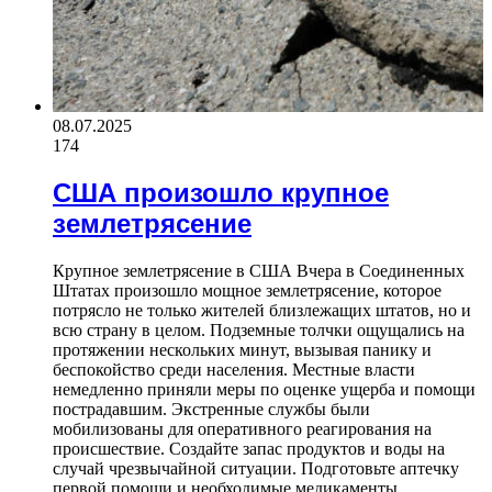
08.07.2025
174
США произошло крупное
землетрясение
Крупное землетрясение в США Вчера в Соединенных
Штатах произошло мощное землетрясение, которое
потрясло не только жителей близлежащих штатов, но и
всю страну в целом. Подземные толчки ощущались на
протяжении нескольких минут, вызывая панику и
беспокойство среди населения. Местные власти
немедленно приняли меры по оценке ущерба и помощи
пострадавшим. Экстренные службы были
мобилизованы для оперативного реагирования на
происшествие. Создайте запас продуктов и воды на
случай чрезвычайной ситуации. Подготовьте аптечку
первой помощи и необходимые медикаменты.