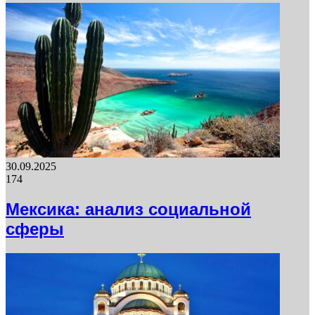
30.09.2025
174
Мексика: анализ социальной
сферы