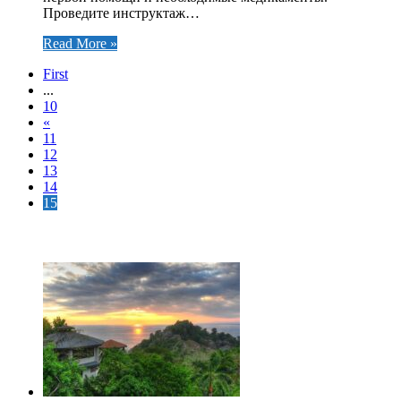
Проведите инструктаж…
Read More »
First
...
10
«
11
12
13
14
15
ЧИТАЕМОЕ