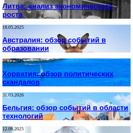
Литва: анализ экономического
роста
18.05.2025
Австралия: обзор событий в
образовании
20.12.2025
Хорватия: обзор политических
скандалов
31.03.2026
Бельгия: обзор событий в области
технологий
12.08.2025