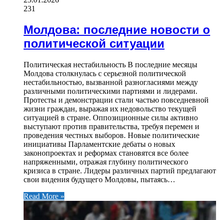
231
Молдова: последние новости о
политической ситуации
Политическая нестабильность В последние месяцы
Молдова столкнулась с серьезной политической
нестабильностью, вызванной разногласиями между
различными политическими партиями и лидерами.
Протесты и демонстрации стали частью повседневной
жизни граждан, выражая их недовольство текущей
ситуацией в стране. Оппозиционные силы активно
выступают против правительства, требуя перемен и
проведения честных выборов. Новые политические
инициативы Парламентские дебаты о новых
законопроектах и реформах становятся все более
напряженными, отражая глубину политического
кризиса в стране. Лидеры различных партий предлагают
свои видения будущего Молдовы, пытаясь…
Read More »