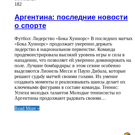
182
Аргентина: последние новости
о спорте
Футбол: Лидерство «Бока Хуниорс» В последних матчах
«Бока Хуниорс» продолжает уверенно держать
лидерство в национальном первенстве. Команда
продемонстрировала высокий уровень игры и сила в
нападении, что позволяет ей уверенно доминировать на
поле. Лучшие бомбардиры: в этом сезоне особенно
выделяются Лионель Месси и Пауло Дибала, которые
решают судьбу матчей своими голами. Их умение
создавать моменты и реализовывать шансы делает их
ключевыми фигурами в составе команды. Теннис:
Успехи молодых талантов Молодые теннисисты из
Аргентины продолжают радовать своими…
Read More »