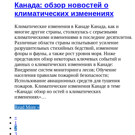
Канада: обзор новостей о
климатических изменениях
Климатические изменения в Канаде Канада, как и
многие другие страны, столкнулась с серьезными
климатическими изменениями в последние десятилетия.
Различные области страны испытывают усиление
разрушительных стихийных бедствий, изменение
флоры и фауны, а также рост уровня моря. Ниже
представлен обзор некоторых ключевых событий и
данных о климатических изменениях в Канаде:
Внедрение систем мониторинга лесов; Обучение
населения правилам пожарной безопасности;
Использование авиационных средств для тушения
пожаров. Климатические изменения Канаде в теме
«Канада: обзор но остей о климатических
изменениях»…
Read More »
«
1
2
3