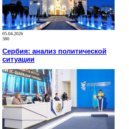
05.04.2026
380
Сербия: анализ политической
ситуации