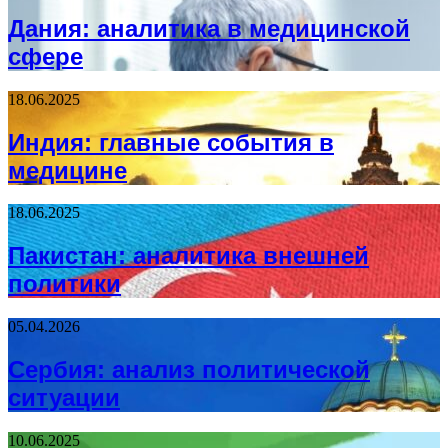
Дания: аналитика в медицинской
сфере
18.06.2025
Индия: главные события в
медицине
18.06.2025
Пакистан: аналитика внешней
политики
05.04.2026
Сербия: анализ политической
ситуации
10.06.2025