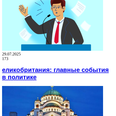
29.07.2025
173
еликобритания: главные события
в политике