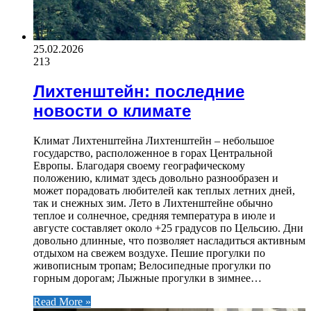
25.02.2026
213
Лихтенштейн: последние
новости о климате
Климат Лихтенштейна Лихтенштейн – небольшое
государство, расположенное в горах Центральной
Европы. Благодаря своему географическому
положению, климат здесь довольно разнообразен и
может порадовать любителей как теплых летних дней,
так и снежных зим. Лето в Лихтенштейне обычно
теплое и солнечное, средняя температура в июле и
августе составляет около +25 градусов по Цельсию. Дни
довольно длинные, что позволяет насладиться активным
отдыхом на свежем воздухе. Пешие прогулки по
живописным тропам; Велосипедные прогулки по
горным дорогам; Лыжные прогулки в зимнее…
Read More »