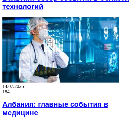
технологий
14.07.2025
184
Албания: главные события в
медицине
ВАЖНО ПОЧИТАТЬ