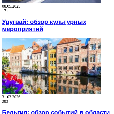
08.05.2025
171
Уругвай: обзор культурных
мероприятий
31.03.2026
293
Бельгия: обзор событий в области